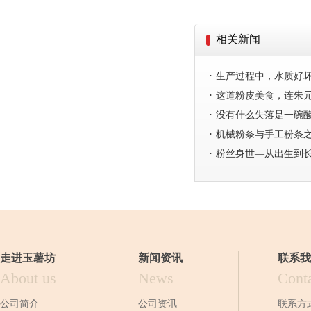
相关新闻
·
生产过程中，水质好
·
这道粉皮美食，连朱
·
没有什么失落是一碗
·
机械粉条与手工粉条之
·
粉丝身世—从出生到
走进玉薯坊
新闻资讯
联系我
About us
News
Cont
公司简介
公司资讯
联系方