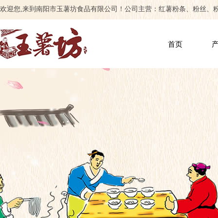
欢迎您,来到南阳市玉薯坊食品有限公司！公司主营：红薯粉条、粉丝、
首页