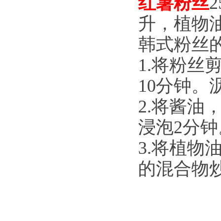
红薯粉丝
升，植物油
韩式粉丝
1.将粉
10分钟。
2.将酱
浸泡2分钟
3.将植
的混合物