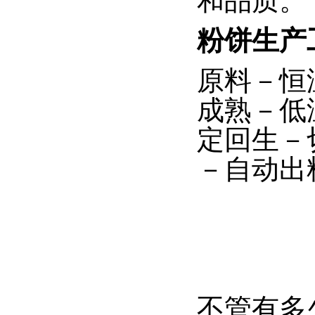
和品质。
粉饼生产
原料－恒
成熟－低
定回生－
－自动出
不管有多