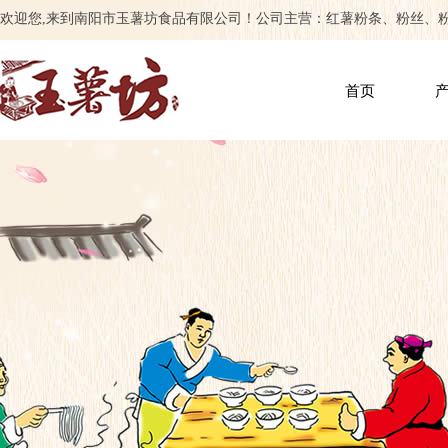
欢迎您,来到南阳市玉薯坊食品有限公司！公司主营：红薯粉条、粉丝、
首页