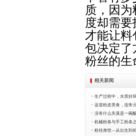
质，因为
度却需要
才能让料
包决定了
粉丝的生
相关新闻
·
生产过程中，水质好
·
这道粉皮美食，连朱
·
没有什么失落是一碗
·
机械粉条与手工粉条之
·
粉丝身世—从出生到