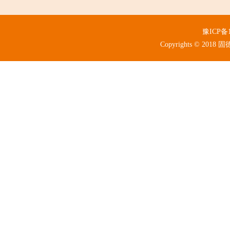
豫ICP备1
Copyrights © 2018