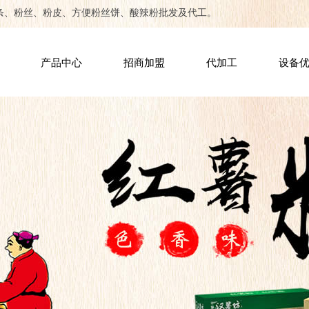
条、粉丝、粉皮、方便粉丝饼、酸辣粉批发及代工。
产品中心
招商加盟
代加工
设备