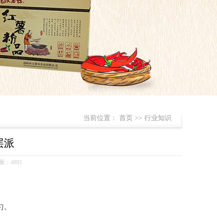
当前位置：
首页
>>
行业知识
层派
量：4891
勺。