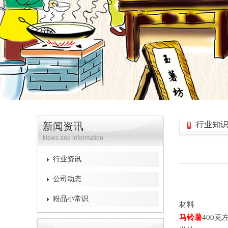
行业知
新闻资讯
News and information
行业资讯
公司动态
粉品小常识
材料
马铃薯
400