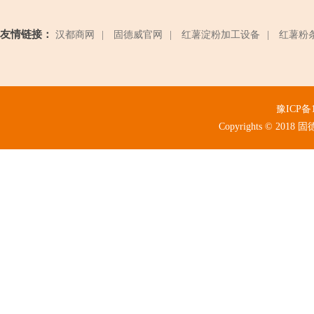
友情链接：
汉都商网
|
固德威官网
|
红薯淀粉加工设备
|
红薯粉
豫ICP备1
Copyrights © 2018