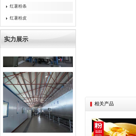
红薯粉条
红薯粉皮
实力展示
相关产品