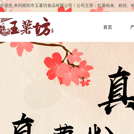
欢迎您,来到南阳市玉薯坊食品有限公司！公司主营：红薯粉条、粉丝、
首页