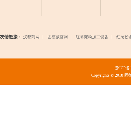
友情链接：
汉都商网
|
固德威官网
|
红薯淀粉加工设备
|
红薯粉
豫ICP备1
Copyrights © 2018