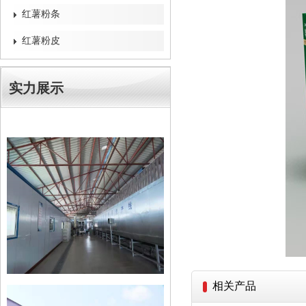
红薯粉条
红薯粉皮
实力展示
相关产品