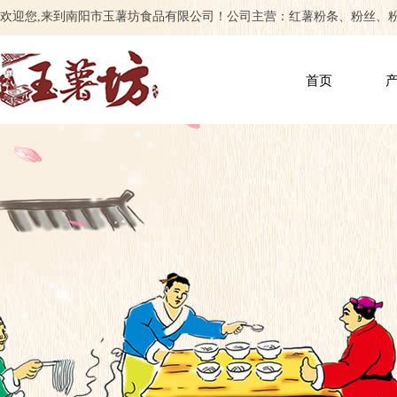
欢迎您,来到南阳市玉薯坊食品有限公司！公司主营：红薯粉条、粉丝、
首页